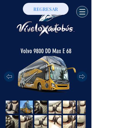
REGRESAR
Volvo 9800 DD Max E 68